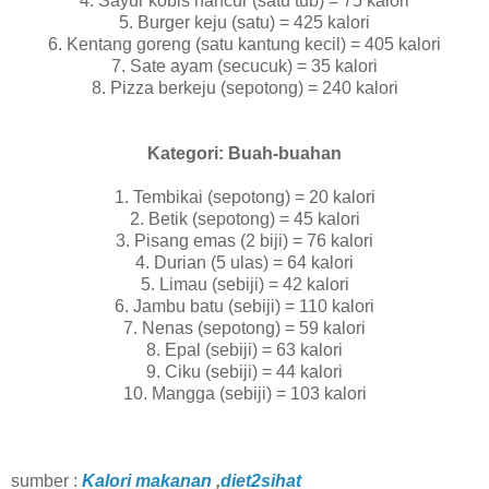
4. Sayur kobis hancur (satu tub) = 75 kalori
5. Burger keju (satu) = 425 kalori
6. Kentang goreng (satu kantung kecil) = 405 kalori
7. Sate ayam (secucuk) = 35 kalori
8. Pizza berkeju (sepotong) = 240 kalori
Kategori: Buah-buahan
1. Tembikai (sepotong) = 20 kalori
2. Betik (sepotong) = 45 kalori
3. Pisang emas (2 biji) = 76 kalori
4. Durian (5 ulas) = 64 kalori
5. Limau (sebiji) = 42 kalori
6. Jambu batu (sebiji) = 110 kalori
7. Nenas (sepotong) = 59 kalori
8. Epal (sebiji) = 63 kalori
9. Ciku (sebiji) = 44 kalori
10. Mangga (sebiji) = 103 kalori
sumber :
Kalori makanan
,
diet2sihat