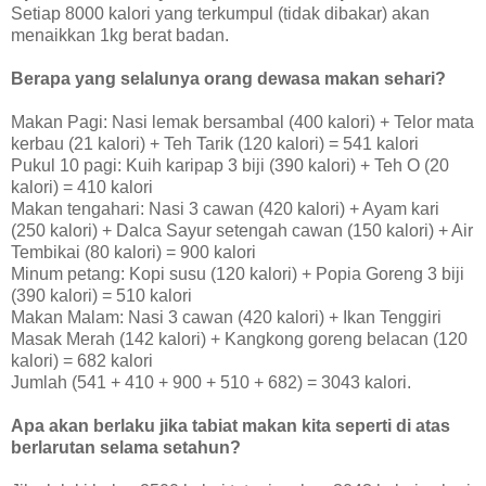
Setiap 8000 kalori yang terkumpul (tidak dibakar) akan
menaikkan 1kg berat badan.
Berapa yang selalunya orang dewasa makan sehari?
Makan Pagi: Nasi lemak bersambal (400 kalori) + Telor mata
kerbau (21 kalori) + Teh Tarik (120 kalori) = 541 kalori
Pukul 10 pagi: Kuih karipap 3 biji (390 kalori) + Teh O (20
kalori) = 410 kalori
Makan tengahari: Nasi 3 cawan (420 kalori) + Ayam kari
(250 kalori) + Dalca Sayur setengah cawan (150 kalori) + Air
Tembikai (80 kalori) = 900 kalori
Minum petang: Kopi susu (120 kalori) + Popia Goreng 3 biji
(390 kalori) = 510 kalori
Makan Malam: Nasi 3 cawan (420 kalori) + Ikan Tenggiri
Masak Merah (142 kalori) + Kangkong goreng belacan (120
kalori) = 682 kalori
Jumlah (541 + 410 + 900 + 510 + 682) = 3043 kalori.
Apa akan berlaku jika tabiat makan kita seperti di atas
berlarutan selama setahun?