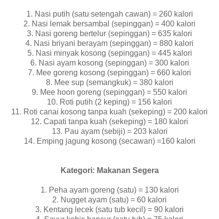
1. Nasi putih (satu setengah cawan) = 260 kalori
2. Nasi lemak bersambal (sepinggan) = 400 kalori
3. Nasi goreng bertelur (sepinggan) = 635 kalori
4. Nasi briyani berayam (sepinggan) = 880 kalori
5. Nasi minyak kosong (sepinggan) = 445 kalori
6. Nasi ayam kosong (sepinggan) = 300 kalori
7. Mee goreng kosong (sepinggan) = 660 kalori
8. Mee sup (semangkuk) = 380 kalori
9. Mee hoon goreng (sepinggan) = 550 kalori
10. Roti putih (2 keping) = 156 kalori
11. Roti canai kosong tanpa kuah (sekeping) = 200 kalori
12. Capati tanpa kuah (sekeping) = 180 kalori
13. Pau ayam (sebiji) = 203 kalori
14. Emping jagung kosong (secawan) =160 kalori
Kategori: Makanan Segera
1. Peha ayam goreng (satu) = 130 kalori
2. Nugget ayam (satu) = 60 kalori
3. Kentang lecek (satu tub kecil) = 90 kalori