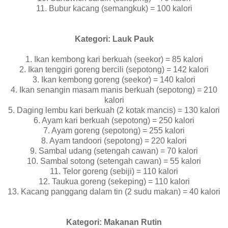
11. Bubur kacang (semangkuk) = 100 kalori
Kategori: Lauk Pauk
1. Ikan kembong kari berkuah (seekor) = 85 kalori
2. Ikan tenggiri goreng bercili (sepotong) = 142 kalori
3. Ikan kembong goreng (seekor) = 140 kalori
4. Ikan senangin masam manis berkuah (sepotong) = 210
kalori
5. Daging lembu kari berkuah (2 kotak mancis) = 130 kalori
6. Ayam kari berkuah (sepotong) = 250 kalori
7. Ayam goreng (sepotong) = 255 kalori
8. Ayam tandoori (sepotong) = 220 kalori
9. Sambal udang (setengah cawan) = 70 kalori
10. Sambal sotong (setengah cawan) = 55 kalori
11. Telor goreng (sebiji) = 110 kalori
12. Taukua goreng (sekeping) = 110 kalori
13. Kacang panggang dalam tin (2 sudu makan) = 40 kalori
Kategori: Makanan Rutin