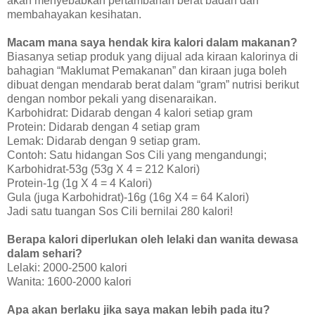
akan menyebabkan pertambahan berat badan dan
membahayakan kesihatan.
Macam mana saya hendak kira kalori dalam makanan?
Biasanya setiap produk yang dijual ada kiraan kalorinya di
bahagian “Maklumat Pemakanan” dan kiraan juga boleh
dibuat dengan mendarab berat dalam “gram” nutrisi berikut
dengan nombor pekali yang disenaraikan.
Karbohidrat: Didarab dengan 4 kalori setiap gram
Protein: Didarab dengan 4 setiap gram
Lemak: Didarab dengan 9 setiap gram.
Contoh: Satu hidangan Sos Cili yang mengandungi;
Karbohidrat-53g (53g X 4 = 212 Kalori)
Protein-1g (1g X 4 = 4 Kalori)
Gula (juga Karbohidrat)-16g (16g X4 = 64 Kalori)
Jadi satu tuangan Sos Cili bernilai 280 kalori!
Berapa kalori diperlukan oleh lelaki dan wanita dewasa
dalam sehari?
Lelaki: 2000-2500 kalori
Wanita: 1600-2000 kalori
Apa akan berlaku jika saya makan lebih pada itu?