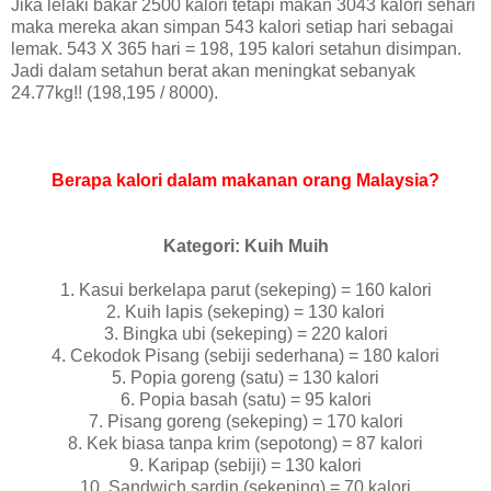
Jika lelaki bakar 2500 kalori tetapi makan 3043 kalori sehari
maka mereka akan simpan 543 kalori setiap hari sebagai
lemak. 543 X 365 hari = 198, 195 kalori setahun disimpan.
Jadi dalam setahun berat akan meningkat sebanyak
24.77kg!! (198,195 / 8000).
Berapa kalori dalam makanan orang Malaysia?
Kategori: Kuih Muih
1. Kasui berkelapa parut (sekeping) = 160 kalori
2. Kuih lapis (sekeping) = 130 kalori
3. Bingka ubi (sekeping) = 220 kalori
4. Cekodok Pisang (sebiji sederhana) = 180 kalori
5. Popia goreng (satu) = 130 kalori
6. Popia basah (satu) = 95 kalori
7. Pisang goreng (sekeping) = 170 kalori
8. Kek biasa tanpa krim (sepotong) = 87 kalori
9. Karipap (sebiji) = 130 kalori
10. Sandwich sardin (sekeping) = 70 kalori